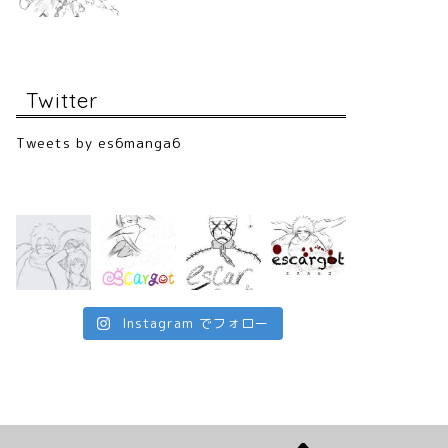
Twitter
Tweets by es6manga6
Instagram でフォロー