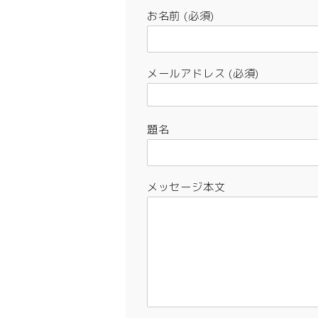
お名前 (必須)
メールアドレス (必須)
題名
メッセージ本文