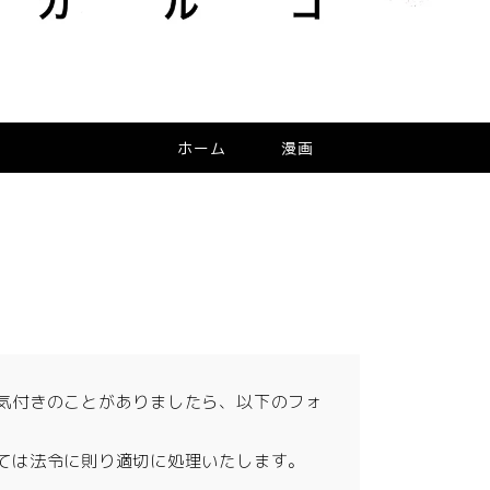
ホーム
漫画
気付きのことがありましたら、以下のフォ
ては法令に則り適切に処理いたします。